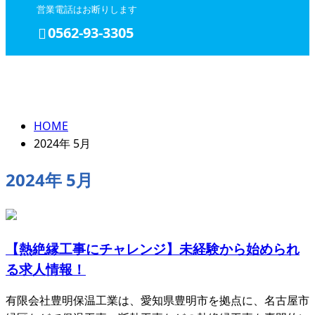
営業電話はお断りします
0562-93-3305
2024年 5月
エントリー
HOME
2024年 5月
2024年 5月
【熱絶縁工事にチャレンジ】未経験から始められ
る求人情報！
有限会社豊明保温工業は、愛知県豊明市を拠点に、名古屋市