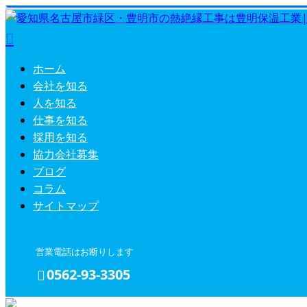
ホーム
会社を知る
人を知る
仕事を知る
採用を知る
協力会社募集
ブログ
コラム
サイトマップ
営業電話はお断りします
0562-93-3305