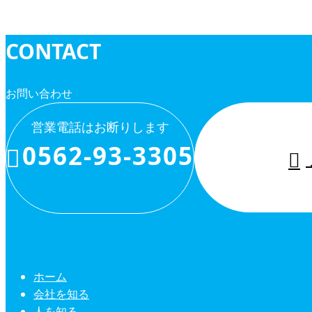
求人情報
CONTACT
お問い合わせ
営業電話はお断りします
0562-93-3305
ホーム
会社を知る
人を知る