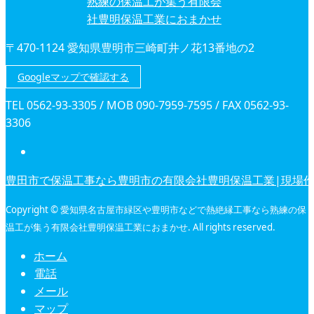
〒470-1124 愛知県豊明市三崎町井ノ花13番地の2
Googleマップで確認する
TEL 0562-93-3305 / MOB 090-7959-7595 / FAX 0562-93-
3306
豊田市で保温工事なら豊明市の有限会社豊明保温工業|現場
Copyright © 愛知県名古屋市緑区や豊明市などで熱絶縁工事なら熟練の保
温工が集う有限会社豊明保温工業におまかせ. All rights reserved.
ホーム
電話
メール
マップ