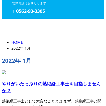
営業電話はお断りします
0562-93-3305
2022年 1月
エントリー
HOME
2022年 1月
2022年 1月
やりがいたっぷりの熱絶縁工事士を目指しません
か？
熱絶縁工事士として大変なこととは まず、熱絶縁工事と聞