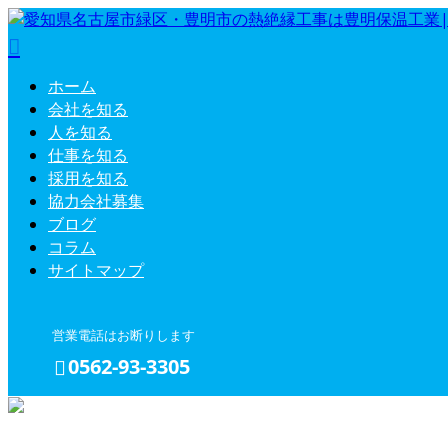
ホーム
会社を知る
人を知る
仕事を知る
採用を知る
協力会社募集
ブログ
コラム
サイトマップ
営業電話はお断りします
0562-93-3305