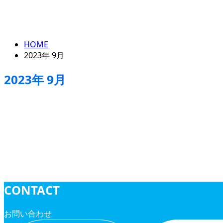
エントリー
2023年 9月
HOME
2023年 9月
2023年 9月
求人情報
CONTACT
お問い合わせ