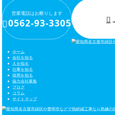
営業電話はお断りします
0562-93-3305
ホーム
会社を知る
人を知る
仕事を知る
採用を知る
協力会社募集
ブログ
コラム
サイトマップ