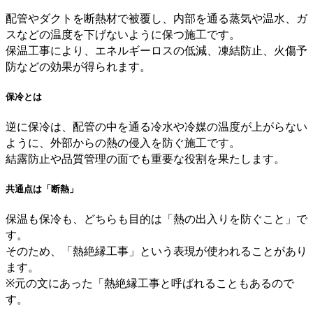
配管やダクトを断熱材で被覆し、内部を通る蒸気や温水、ガ
スなどの温度を下げないように保つ施工です。
保温工事により、エネルギーロスの低減、凍結防止、火傷予
防などの効果が得られます。
保冷とは
逆に保冷は、配管の中を通る冷水や冷媒の温度が上がらない
ように、外部からの熱の侵入を防ぐ施工です。
結露防止や品質管理の面でも重要な役割を果たします。
共通点は「断熱」
保温も保冷も、どちらも目的は「熱の出入りを防ぐこと」で
す。
そのため、「熱絶縁工事」という表現が使われることがあり
ます。
※元の文にあった「熱絶縁工事と呼ばれることもあるので
す。