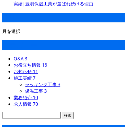
実績|豊明保温工業が選ばれ続ける理由
月別アーカイブ
月を選択
カテゴリー
Q&A
3
お役立ち情報
16
お知らせ
11
施工実績
7
ラッキング工事
3
保温工事
3
業務紹介
10
求人情報
70