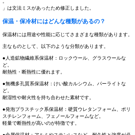
。
」は文法ミスがあったため修正しました。
保温・保冷材にはどんな種類があるの？
保温材には用途や性能に応じてさまざまな種類があります。
主なものとして、以下のような分類があります。
●人造鉱物繊維系保温材：ロックウール、グラスウールな
ど。
耐熱性・断熱性に優れます。
●無機多孔質系保温材：けい酸カルシウム、パーライトな
ど。
耐湿性や耐火性を持ち合わせた素材です。
●発泡プラスチック系保温材：硬質ウレタンフォーム、ポリ
スチレンフォーム、フェノールフォームなど。
軽量で断熱性が高いのが特徴です。
●金属保温材：アルミやステンレスなど、耐久性と強度が必