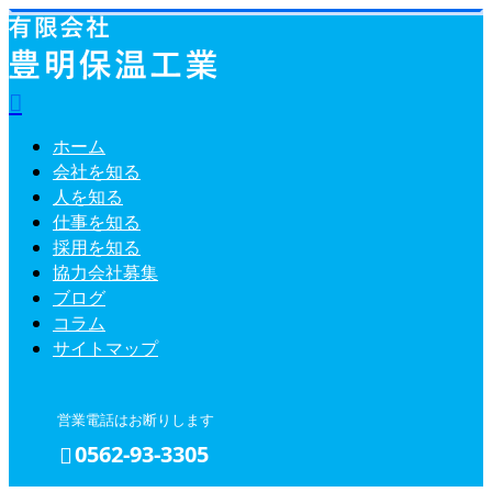
ホーム
会社を知る
人を知る
仕事を知る
採用を知る
協力会社募集
ブログ
コラム
サイトマップ
営業電話はお断りします
0562-93-3305