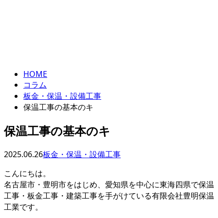
コラム
エントリー
column
HOME
コラム
板金・保温・設備工事
保温工事の基本のキ
保温工事の基本のキ
2025.06.26
板金・保温・設備工事
こんにちは。
名古屋市・豊明市をはじめ、愛知県を中心に東海四県で保温
工事・板金工事・建築工事を手がけている有限会社豊明保温
工業です。