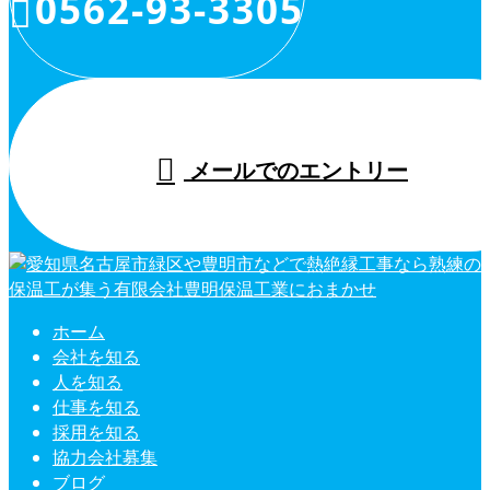
0562-93-3305
メールでのエントリー
ホーム
会社を知る
人を知る
仕事を知る
採用を知る
協力会社募集
ブログ