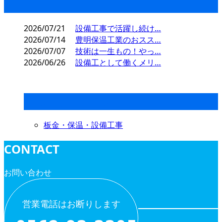
コラム
2026/07/21
設備工事で活躍し続け…
2026/07/14
豊明保温工業のおスス…
2026/07/07
技術は一生もの！やっ…
2026/06/26
設備工として働くメリ…
コラムカテゴリ
板金・保温・設備工事
CONTACT
お問い合わせ
営業電話はお断りします