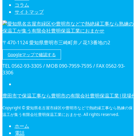
コラム
サイトマップ
〒470-1124 愛知県豊明市三崎町井ノ花13番地の2
Googleマップで確認する
TEL 0562-93-3305 / MOB 090-7959-7595 / FAX 0562-93-
3306
豊田市で保温工事なら豊明市の有限会社豊明保温工業|現場
Copyright © 愛知県名古屋市緑区や豊明市などで熱絶縁工事なら熟練の保
温工が集う有限会社豊明保温工業におまかせ. All rights reserved.
ホーム
電話