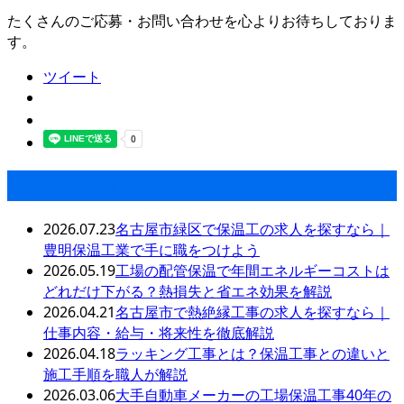
たくさんのご応募・お問い合わせを心よりお待ちしておりま
す。
ツイート
最近の投稿
2026.07.23
名古屋市緑区で保温工の求人を探すなら｜
豊明保温工業で手に職をつけよう
2026.05.19
工場の配管保温で年間エネルギーコストは
どれだけ下がる？熱損失と省エネ効果を解説
2026.04.21
名古屋市で熱絶縁工事の求人を探すなら｜
仕事内容・給与・将来性を徹底解説
2026.04.18
ラッキング工事とは？保温工事との違いと
施工手順を職人が解説
2026.03.06
大手自動車メーカーの工場保温工事40年の