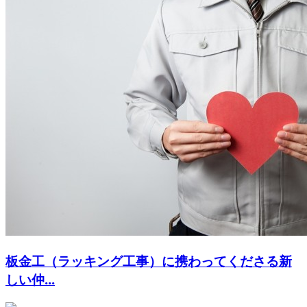
板金工（ラッキング工事）に携わってくださる新
しい仲...