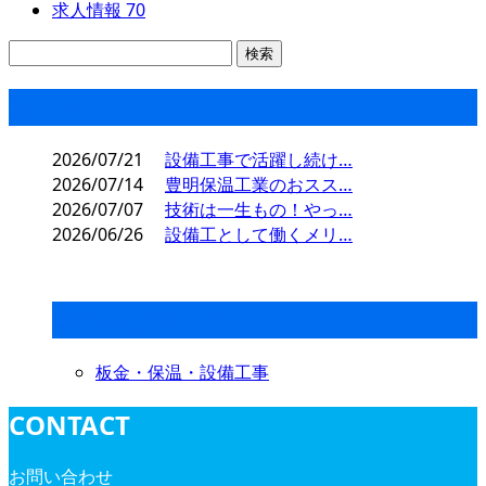
求人情報
70
コラム
2026/07/21
設備工事で活躍し続け…
2026/07/14
豊明保温工業のおスス…
2026/07/07
技術は一生もの！やっ…
2026/06/26
設備工として働くメリ…
コラムカテゴリ
板金・保温・設備工事
CONTACT
お問い合わせ