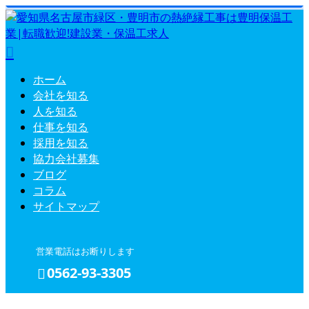
ホーム
会社を知る
人を知る
仕事を知る
採用を知る
協力会社募集
ブログ
コラム
サイトマップ
営業電話はお断りします
0562-93-3305