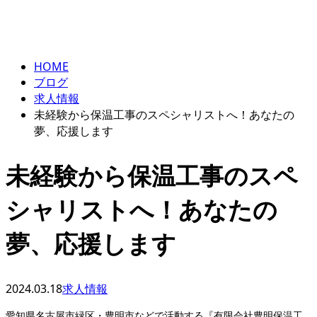
BLOG
エントリー
HOME
ブログ
求人情報
未経験から保温工事のスペシャリストへ！あなたの
夢、応援します
未経験から保温工事のスペ
シャリストへ！あなたの
夢、応援します
2024.03.18
求人情報
愛知県名古屋市緑区・豊明市などで活動する『有限会社豊明保温工