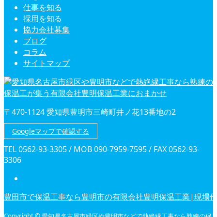
仕事を知る
採用を知る
協力会社募集
ブログ
コラム
サイトマップ
〒470-1124 愛知県豊明市三崎町井ノ花13番地の2
Googleマップで確認する
TEL 0562-93-3305 / MOB 090-7959-7595 / FAX 0562-93-
3306
豊田市で保温工事なら豊明市の有限会社豊明保温工業|現場
Copyright © 愛知県名古屋市緑区や豊明市などで熱絶縁工事なら熟練の保