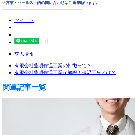
※営業・セールス目的の問い合わせはご遠慮願います。
────────────────────────
ツイート
求人情報
有限会社豊明保温工業の特徴って？
有限会社豊明保温工業が解説！保温工事とは？
関連記事一覧