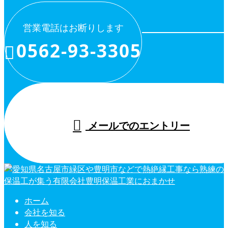
営業電話はお断りします
0562-93-3305
メールでのエントリー
ホーム
会社を知る
人を知る