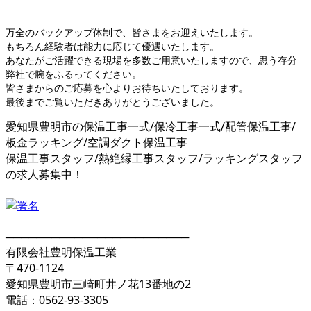
万全のバックアップ体制で、皆さまをお迎えいたします。
もちろん経験者は能力に応じて優遇いたします。
あなたがご活躍できる現場を多数ご用意いたしますので、思う存分
弊社で腕をふるってください。
皆さまからのご応募を心よりお待ちいたしております。
最後までご覧いただきありがとうございました。
愛知県豊明市の保温工事一式/保冷工事一式/配管保温工事/
板金ラッキング/空調ダクト保温工事
保温工事スタッフ/熱絶縁工事スタッフ/ラッキングスタッフ
の求人募集中！
────────────────────────
有限会社豊明保温工業
〒470-1124
愛知県豊明市三崎町井ノ花13番地の2
電話：0562-93-3305