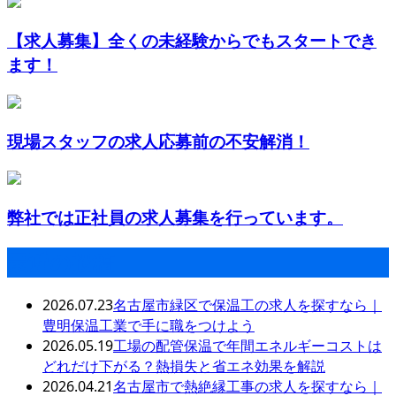
【求人募集】全くの未経験からでもスタートでき
ます！
現場スタッフの求人応募前の不安解消！
弊社では正社員の求人募集を行っています。
最近の投稿
2026.07.23
名古屋市緑区で保温工の求人を探すなら｜
豊明保温工業で手に職をつけよう
2026.05.19
工場の配管保温で年間エネルギーコストは
どれだけ下がる？熱損失と省エネ効果を解説
2026.04.21
名古屋市で熱絶縁工事の求人を探すなら｜