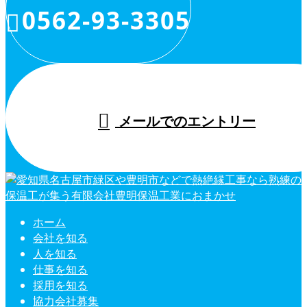
0562-93-3305
メールでのエントリー
ホーム
会社を知る
人を知る
仕事を知る
採用を知る
協力会社募集