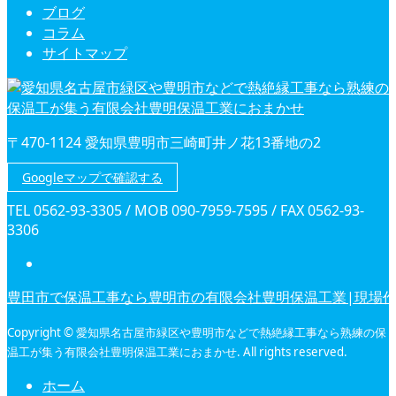
ブログ
コラム
サイトマップ
〒470-1124 愛知県豊明市三崎町井ノ花13番地の2
Googleマップで確認する
TEL 0562-93-3305 / MOB 090-7959-7595 / FAX 0562-93-
3306
豊田市で保温工事なら豊明市の有限会社豊明保温工業|現場
Copyright © 愛知県名古屋市緑区や豊明市などで熱絶縁工事なら熟練の保
温工が集う有限会社豊明保温工業におまかせ. All rights reserved.
ホーム