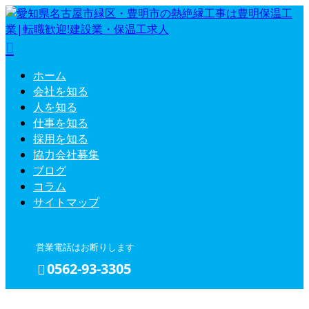
ホーム
会社を知る
人を知る
仕事を知る
採用を知る
協力会社募集
ブログ
コラム
サイトマップ
営業電話はお断りします
0562-93-3305