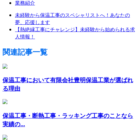
業務紹介
未経験から保温工事のスペシャリストへ！あなたの
夢、応援します
【熱絶縁工事にチャレンジ】未経験から始められる求
人情報！
関連記事一覧
保温工事において有限会社豊明保温工業が選ばれ
る理由
保温工事・断熱工事・ラッキング工事のことなら
実績の...