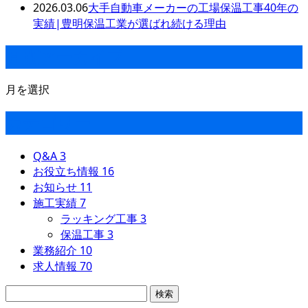
2026.03.06
大手自動車メーカーの工場保温工事40年の
実績|豊明保温工業が選ばれ続ける理由
月別アーカイブ
月を選択
カテゴリー
Q&A
3
お役立ち情報
16
お知らせ
11
施工実績
7
ラッキング工事
3
保温工事
3
業務紹介
10
求人情報
70