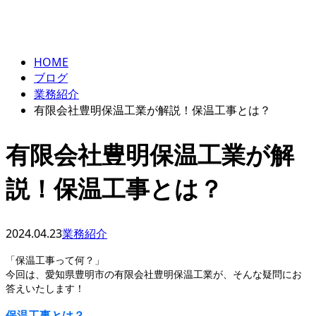
BLOG
エントリー
HOME
ブログ
業務紹介
有限会社豊明保温工業が解説！保温工事とは？
有限会社豊明保温工業が解
説！保温工事とは？
2024.04.23
業務紹介
「保温工事って何？」
今回は、愛知県豊明市の有限会社豊明保温工業が、そんな疑問にお
答えいたします！
保温工事とは？