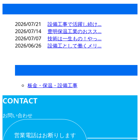
コラム
2026/07/21
設備工事で活躍し続け…
2026/07/14
豊明保温工業のおスス…
2026/07/07
技術は一生もの！やっ…
2026/06/26
設備工として働くメリ…
コラムカテゴリ
板金・保温・設備工事
CONTACT
お問い合わせ
営業電話はお断りします