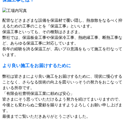
配管などさまざまな設備を保温材で覆い隠し、熱放散をなるべく抑
えるための工事のことを『保温工事』といいます。
保温工事といっても、その種類はさまざま。
弊社では、保温板金工事や保温保冷工事、熱絶縁工事、断熱工事な
ど、あらゆる保温工事に対応しています。
長年の経験を誇る保温工が、高いプロ意識をもって施工を行なって
います。
より良い施工をお届けするために
弊社は皆さまにより良い施工をお届けするために、現状に慢心する
ことなく、さらなる技術の向上を図りいっそうの努力をおこなって
まいる所存です。
「有限会社豊明保温工業に頼めば安心」
皆さまにそう思っていただけるよう努力を続けてまいりますので、
今後とも変わらぬご愛顧を賜りますようよろしくお願い申し上げま
す。
最後までご覧いただきありがとうございました。