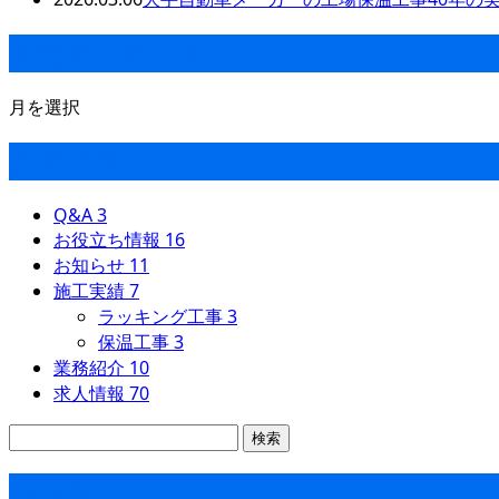
月別アーカイブ
月を選択
カテゴリー
Q&A
3
お役立ち情報
16
お知らせ
11
施工実績
7
ラッキング工事
3
保温工事
3
業務紹介
10
求人情報
70
コラム