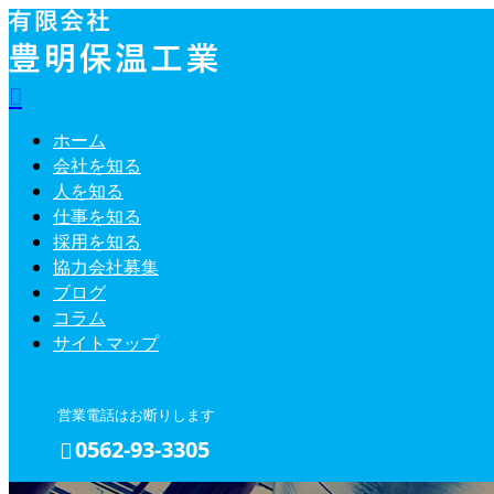
ホーム
会社を知る
人を知る
仕事を知る
採用を知る
協力会社募集
ブログ
コラム
サイトマップ
営業電話はお断りします
0562-93-3305