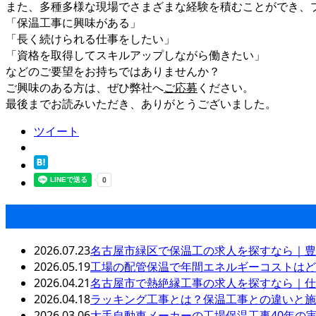
また、多種多様な現場でさまざまな経験を積むことができ、
「保温工事に興味がある」
「長く続けられる仕事をしたい」
「資格を取得してスキルアップしながら働きたい」
などのご要望をお持ちではありませんか？
ご興味のある方は、ぜひ弊社へ
ご応募
ください。
最後までお読みいただき、ありがとうございました。
ツイート
最近の投稿
2026.07.23
名古屋市緑区で保温工の求人を探すなら｜豊
2026.05.19
工場の配管保温で年間エネルギーコストはど
2026.04.21
名古屋市で熱絶縁工事の求人を探すなら｜仕
2026.04.18
ラッキング工事とは？保温工事との違いと施
2026.03.06
大手自動車メーカーの工場保温工事40年の