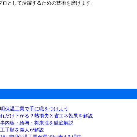
プロとして活躍するための技術を磨けます。
明保温工業で手に職をつけよう
れだけ下がる？熱損失と省エネ効果を解説
事内容・給与・将来性を徹底解説
工手順を職人が解説
実績|豊明保温工業が選ばれ続ける理由