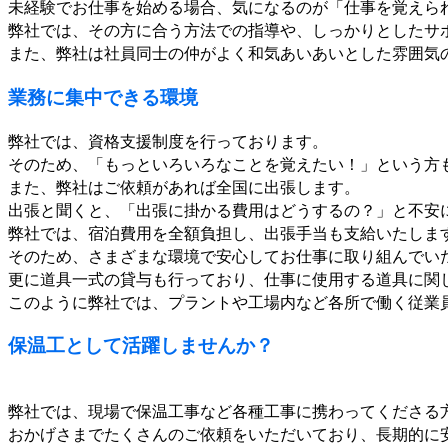
未経験でお仕事を始める場合、気になるのが「仕事を覚えら
弊社では、その方に合う方法での指導や、しっかりとしたサ
また、弊社は社員同士の仲がよく和気あいあいとした雰囲気
業務に集中できる環境
弊社では、資格支援制度を行っております。
そのため、「もっといろいろなことを覚えたい！」という方
また、弊社はご依頼があれば全国に出張します。
出張と聞くと、「出張に掛かる費用はどうするの？」と不安
弊社では、宿泊費用を全額負担し、出張手当も支給いたしま
そのため、さまざまな環境で安心してお仕事に取り組んでい
更に道具一式の貸与も行っており、仕事に使用する道具に関
このように弊社では、プラントや工場内など各所で働く従業
保温工として活躍しませんか？
弊社では、現場で保温工事など各種工事に携わってくださる
おかげさまでたくさんのご依頼をいただいており、長期的に