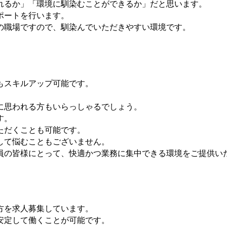
れるか」「環境に馴染むことができるか」だと思います。
ポートを行います。
の職場ですので、馴染んでいただきやすい環境です。
もスキルアップ可能です。
に思われる方もいらっしゃるでしょう。
す。
ただくことも可能です。
して悩むこともございません。
員の皆様にとって、快適かつ業務に集中できる環境をご提供い
方を求人募集しています。
安定して働くことが可能です。