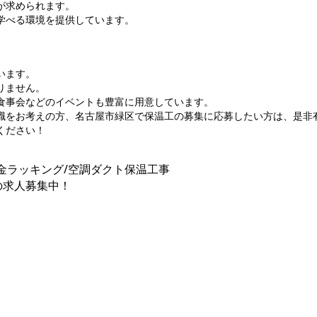
が求められます。
学べる環境を提供しています。
います。
りません。
食事会などのイベントも豊富に用意しています。
職をお考えの方、名古屋市緑区で保温工の募集に応募したい方は、是非
ください！
金ラッキング/空調ダクト保温工事
の求人募集中！