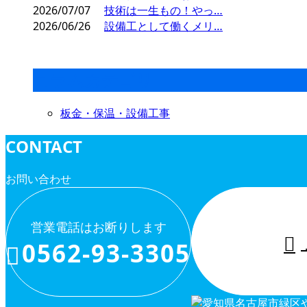
2026/07/07
技術は一生もの！やっ…
2026/06/26
設備工として働くメリ…
コラムカテゴリ
板金・保温・設備工事
CONTACT
お問い合わせ
営業電話はお断りします
0562-93-3305