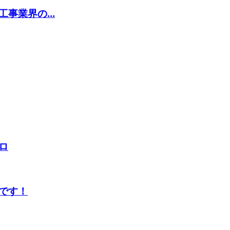
事業界の...
ロ
です！