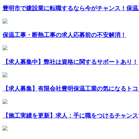
豊明市で建設業に転職するなら今がチャンス！保温工
保温工事・断熱工事の求人応募前の不安解消！
【求人募集中】弊社は資格に関するサポートあり！
【求人募集】有限会社豊明保温工業の気になるトコ
【施工実績を更新】求人：手に職をつけるチャンス