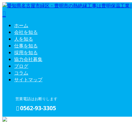
ホーム
会社を知る
人を知る
仕事を知る
採用を知る
協力会社募集
ブログ
コラム
サイトマップ
営業電話はお断りします
0562-93-3305