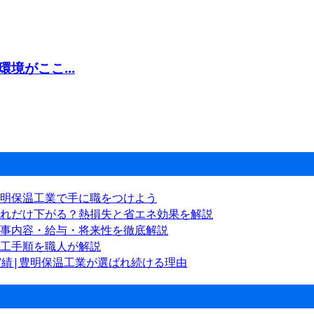
境がここ...
明保温工業で手に職をつけよう
れだけ下がる？熱損失と省エネ効果を解説
事内容・給与・将来性を徹底解説
工手順を職人が解説
実績|豊明保温工業が選ばれ続ける理由