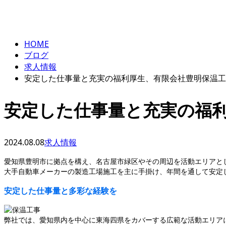
エントリー
BLOG
HOME
ブログ
求人情報
安定した仕事量と充実の福利厚生、有限会社豊明保温工
安定した仕事量と充実の福
2024.08.08
求人情報
愛知県豊明市に拠点を構え、名古屋市緑区やその周辺を活動エリアと
大手自動車メーカーの製造工場施工を主に手掛け、年間を通して安定
安定した仕事量と多彩な経験を
弊社では、愛知県内を中心に東海四県をカバーする広範な活動エリア