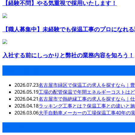
【経験不問】やる気重視で採用いたします！
【職人募集中】未経験でも保温工事のプロになれる環
入社する前にしっかりと弊社の業務内容を知ろう！
最近の投稿
2026.07.23
名古屋市緑区で保温工の求人を探すなら｜豊
2026.05.19
工場の配管保温で年間エネルギーコストはど
2026.04.21
名古屋市で熱絶縁工事の求人を探すなら｜仕
2026.04.18
ラッキング工事とは？保温工事との違いと施
2026.03.06
大手自動車メーカーの工場保温工事40年の
月別アーカイブ