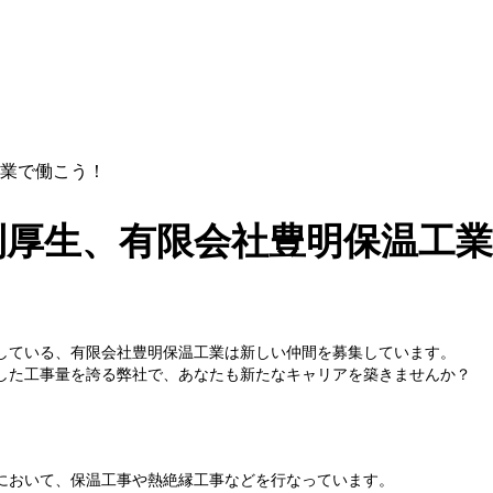
業で働こう！
利厚生、有限会社豊明保温工
している、有限会社豊明保温工業は新しい仲間を募集しています。
した工事量を誇る弊社で、あなたも新たなキャリアを築きませんか？
において、保温工事や熱絶縁工事などを行なっています。