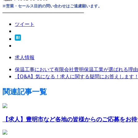
※営業・セールス目的の問い合わせはご遠慮願います。
────────────────────────
ツイート
求人情報
保温工事において有限会社豊明保温工業が選ばれる理由
【Q&A】気になる！求人に関する疑問にお答えします
関連記事一覧
【求人】豊明市など各地の皆様からのご応募をお待ち